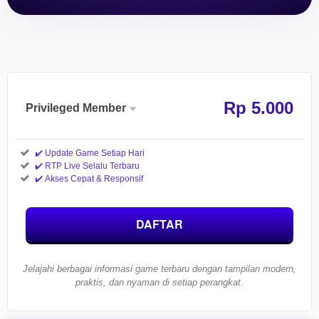
Rp
5.000
Privileged Member
Member
Reguler
Aktif
✔️ Update Game Setiap Hari
✔️ RTP Live Selalu Terbaru
5.000
Rp
✔️ Akses Cepat & Responsif
Temukan
kisah
DAFTAR
inspiratif
Lega Sukses
Hancurkan
Jelajahi berbagai informasi game terbaru dengan tampilan modern,
Belenggu
praktis, dan nyaman di setiap perangkat.
Hutang
Akibat
Arcade serta