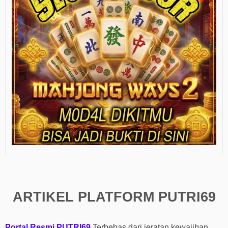
ARTIKEL PLATFORM PUTRI69
Portal Resmi PUTRI69
Terbebas dari jeratan kewajiban