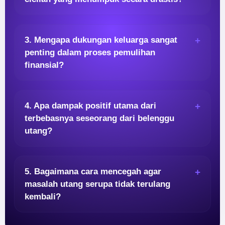
3. Mengapa dukungan keluarga sangat
penting dalam proses pemulihan
finansial?
4. Apa dampak positif utama dari
terbebasnya seseorang dari belenggu
utang?
5. Bagaimana cara mencegah agar
masalah utang serupa tidak terulang
kembali?