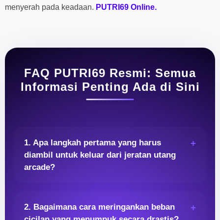
menyerah pada keadaan.
PUTRI69 Online.
FAQ PUTRI69 Resmi: Semua
Informasi Penting Ada di Sini
1. Apa langkah pertama yang harus
diambil untuk keluar dari jeratan utang
arcade?
2. Bagaimana cara meringankan beban
cicilan yang menumpuk secara drastis?